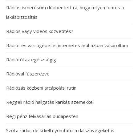
Rádiós ismerősöm döbbentett rá, hogy milyen fontos a
lakásbiztosítás
Rádiós vagy videós közvetítés?
Rádiót és varrógépet is internetes áruházban vásároltam
Rádiótól az egészségig
Rádióval fűszerezve
Rádiózás közbeni arcápolási rutin
Reggeli rádió hallgatás karikás szemekkel
Régi pénz felvásárlás budapesten
Szól a rádió, de ki kell nyomtatni a dalszövegeket is