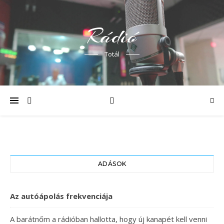
Rádió
Totál
ADÁSOK
Az autóápolás frekvenciája
A barátnőm a rádióban hallotta, hogy új kanapét kell venni