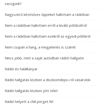
vacogunk?
Nagyszerű kézműves tippeket hallottam a rádióban
Nem a rádióban hallottam erről a kiváló pólóboltról
Nem a rádióban hallottam ezekről az egyedi pólókról
Nem csupán a hang, a megjelenés is számít
Nincs jobb, mint a saját autódban rádiót hallgatni
Rádió és halálkanyar
Rádió hallgatás közben a diszkontdepo-ról vásárolok
Rádió hallgatás közben jött ötlet
Rádió helyett a chili pörget fel