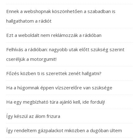
Ennek a webshopnak köszönhetően a szabadban is
hallgathatom a rádiót
Ezt a weboldalt nem reklámozzák a rádióban
Felhívás a rádióban: nagyobb utak előtt szükség szerint
cseréljük a motorgumit!
Főzés közben ti is szerettek zenét hallgatni?
Ha a húgomnak éppen vízszerelőre van szüksége
Ha egy megbízható túra ajánló kell, ide fordulj!
Így készül az álom frizura
Így rendeltem gázpalackot miközben a dugóban ültem