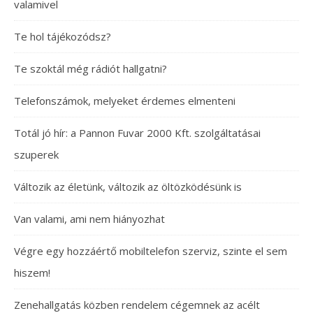
valamivel
Te hol tájékozódsz?
Te szoktál még rádiót hallgatni?
Telefonszámok, melyeket érdemes elmenteni
Totál jó hír: a Pannon Fuvar 2000 Kft. szolgáltatásai
szuperek
Változik az életünk, változik az öltözködésünk is
Van valami, ami nem hiányozhat
Végre egy hozzáértő mobiltelefon szerviz, szinte el sem
hiszem!
Zenehallgatás közben rendelem cégemnek az acélt