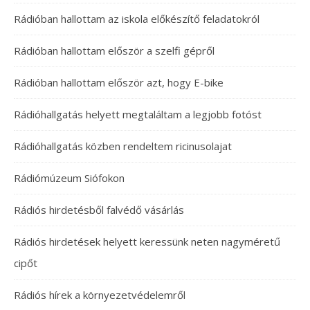
Rádióban hallottam az iskola előkészítő feladatokról
Rádióban hallottam először a szelfi gépről
Rádióban hallottam először azt, hogy E-bike
Rádióhallgatás helyett megtaláltam a legjobb fotóst
Rádióhallgatás közben rendeltem ricinusolajat
Rádiómúzeum Siófokon
Rádiós hirdetésből falvédő vásárlás
Rádiós hirdetések helyett keressünk neten nagyméretű
cipőt
Rádiós hírek a környezetvédelemről