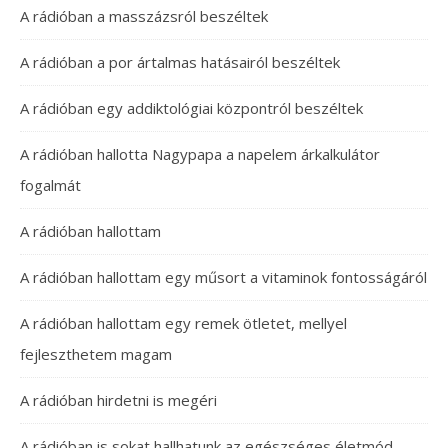
A rádióban a masszázsról beszéltek
A rádióban a por ártalmas hatásairól beszéltek
A rádióban egy addiktológiai központról beszéltek
A rádióban hallotta Nagypapa a napelem árkalkulátor
fogalmát
A rádióban hallottam
A rádióban hallottam egy műsort a vitaminok fontosságáról
A rádióban hallottam egy remek ötletet, mellyel
fejleszthetem magam
A rádióban hirdetni is megéri
A rádióban is sokat hallhatunk az egészséges életmód