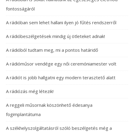
fontosságáról
A rádióban sem lehet hallani ilyen jó fűtés rendszerről
A rádióbeszélgetések mindig új ötleteket adnak!
A rádióból tudtam meg, mi a pontos határidő
A rádióműsor vendége egy női ceremóniamester volt
A rádiót is jobb hallgatni egy modern terasztető alatt
A rádiózás még létezik!
A reggeli műsornak köszönhető édesanya
fogimplantátuma
A székhelyszolgáltatásról szóló beszélgetés még a