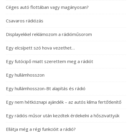
Céges autó flottában vagy magányosan?
Csavaros rádiózás
Displayekkel reklámozom a rádióműsorom
Egy elcsípett szó hova vezethet…
Egy futócipő miatt szerettem meg a rádiót
Egy hullámhosszon
Egy hullámhosszon-Bt alapítás és rádió
Egy nem hétköznapi ajándék – az autós klíma fertőtlenítő
Egy rádiós műsor után kezdtek érdekelni a hőszivattyúk
Ellátja még a régi funkcióit a rádió?