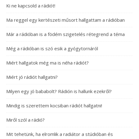
Ki ne kapcsold a rádiót!
Ma reggel egy kertészeti műsort hallgattam a rádióban
Már a rádióban is a födém szigetelés rétegrend a téma
Még a rádióban is szó esik a gyógytornáról
Miért hallgatok még ma is néha rádiót?
Miért jó rádiót hallgatni?
Milyen egy jó bababolt? Rádión is hallunk ezekről?
Mindig is szerettem kocsiban rádiót hallgatni!
Miről szól a rádió?
Mit tehetünk, ha elromlik a radiátor a stúdióban és